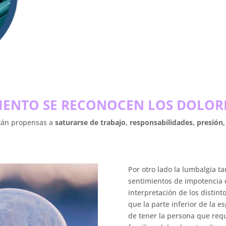
ENTO SE RECONOCEN LOS DOLOR
stán propensas a
saturarse de trabajo, responsabilidades, presió
Por otro lado la lumbalgia 
sentimientos de impotencia e
interpretación de los distint
que la parte inferior de la 
de tener la persona que requ