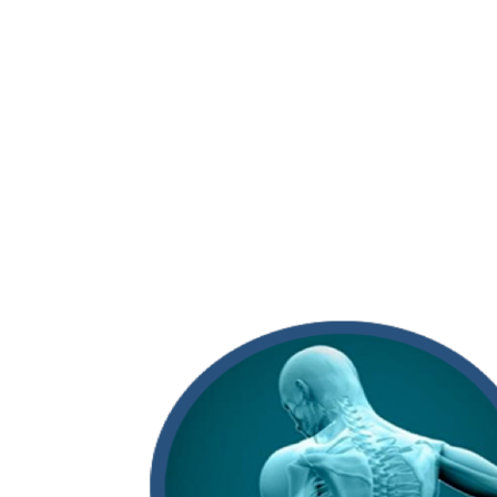
PARA QUÉ SIRVE
El proceso de experiencia y confianza b