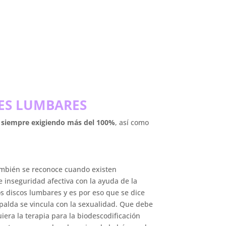
ES LUMBARES
n, siempre exigiendo más del 100%
, así como
también se reconoce cuando existen
 inseguridad afectiva con la ayuda de la
os discos lumbares y es por eso que se dice
espalda se vincula con la sexualidad. Que debe
iera la terapia para la biodescodificación