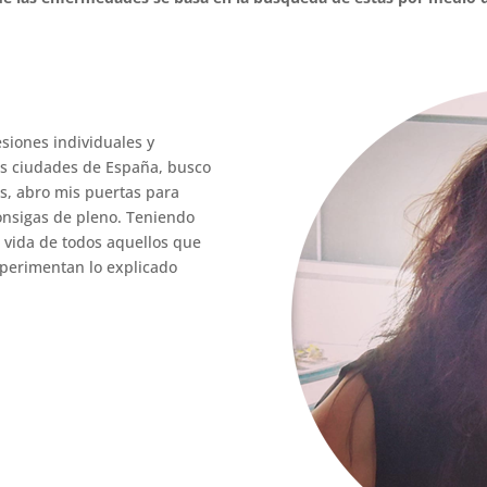
siones individuales y
as ciudades de España, busco
tes, abro mis puertas para
onsigas de pleno. Teniendo
 vida de todos aquellos que
perimentan lo explicado