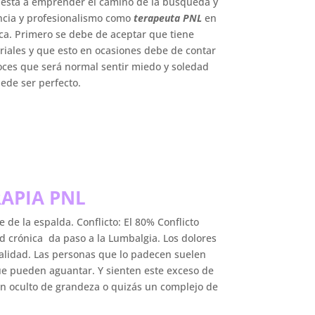
puesta a emprender el camino de la búsqueda y
ncia y profesionalismo como
terapeuta PNL
en
ca. Primero se debe de aceptar que tiene
riales y que esto en ocasiones debe de contar
oces que será normal sentir miedo y soledad
ede ser perfecto.
APIA PNL
de la espalda. Conflicto: El 80% Conflicto
 crónica da paso a la Lumbalgia. Los dolores
alidad. Las personas que lo padecen suelen
que pueden aguantar. Y sienten este exceso de
án oculto de grandeza o quizás un complejo de