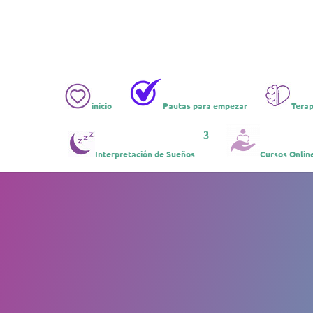
inicio
Pautas para empezar
Terap
Interpretación de Sueños
Cursos Onlin
Bi