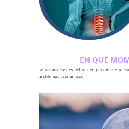
EN QUÉ MOM
Se reconoce estos dolores en personas que e
problemas económicos.