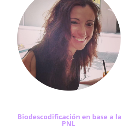
Biodescodificación en base a la
PNL