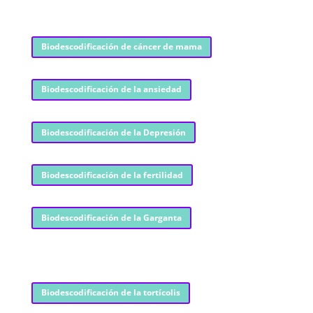
Biodescodificación de cáncer de mama
Biodescodificación de la ansiedad
Biodescodificación de la Depresión
Biodescodificación de la fertilidad
Biodescodificación de la Garganta
Biodescodificación de la tortícolis