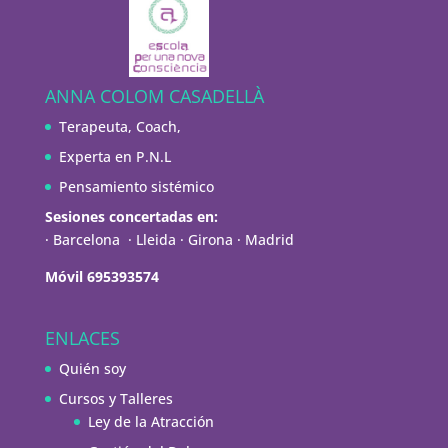
ANNA COLOM CASADELLÀ
Terapeuta, Coach,
Experta en P.N.L
Pensamiento sistémico
Sesiones concertadas en:
· Barcelona · Lleida · Girona · Madrid
Móvil 695393574
ENLACES
Quién soy
Cursos y Talleres
Ley de la Atracción