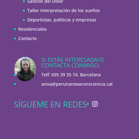
Gestión del Dolor
Taller Interpretación de los sueños
Deportistas, politicos y empresas
Residenciales
Contacto
SI ESTÀS INTERESADA/O
CONTACTA CONMIGO:
Telf: 695 39 35 74. Barcelona
anna@perunanovaconsciencia.cat
Instagram
SÍGUEME EN REDES