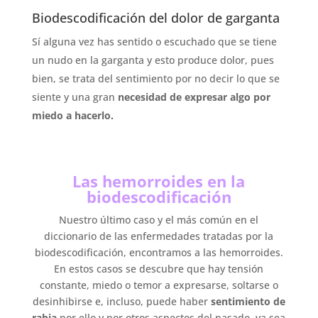
Biodescodificación del dolor de garganta
Sí alguna vez has sentido o escuchado que se tiene
un nudo en la garganta y esto produce dolor, pues
bien, se trata del sentimiento por no decir lo que se
siente y una gran
necesidad de expresar algo por
miedo a hacerlo.
Las hemorroides en la
biodescodificación
Nuestro último caso y el más común en el
diccionario de las enfermedades tratadas por la
biodescodificación, encontramos a las hemorroides.
En estos casos se descubre que hay tensión
constante, miedo o temor a expresarse, soltarse o
desinhibirse e, incluso, puede haber
sentimiento de
rabia
por ello y por otros aspectos del pasado, ya sea