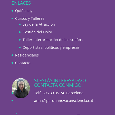
ENLACES
Quién soy
Cursos y Talleres
Ley de la Atracción
Gestión del Dolor
Taller Interpretación de los sueños
Deportistas, politicos y empresas
Residenciales
Contacto
SI ESTÀS INTERESADA/O
CONTACTA CONMIGO:
Telf: 695 39 35 74. Barcelona
anna@perunanovaconsciencia.cat