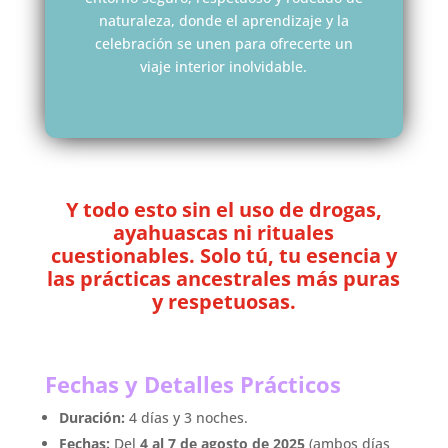
naturaleza, donde el aprendizaje y la
celebración se unen para ofrecerte un
viaje interior inolvidable.
Y todo esto sin el uso de drogas,
ayahuascas ni rituales
cuestionables. Solo tú, tu esencia y
las prácticas ancestrales más puras
y respetuosas.
Fechas y Detalles Prácticos
Duración:
4 días y 3 noches.
Fechas:
Del
4 al 7 de agosto de 2025
(ambos días