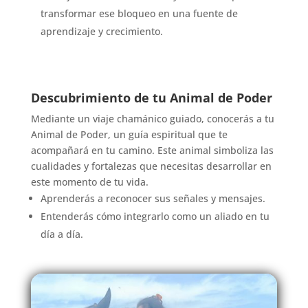
transformar ese bloqueo en una fuente de
aprendizaje y crecimiento.
Descubrimiento de tu Animal de Poder
Mediante un viaje chamánico guiado, conocerás a tu
Animal de Poder, un guía espiritual que te
acompañará en tu camino. Este animal simboliza las
cualidades y fortalezas que necesitas desarrollar en
este momento de tu vida.
Aprenderás a reconocer sus señales y mensajes.
Entenderás cómo integrarlo como un aliado en tu
día a día.