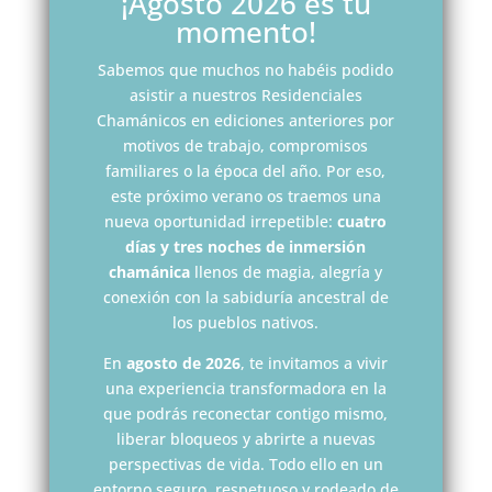
¡Agosto 2026 es tu
momento!
Sabemos que muchos no habéis podido
asistir a nuestros Residenciales
Chamánicos en ediciones anteriores por
motivos de trabajo, compromisos
familiares o la época del año. Por eso,
este próximo verano os traemos una
nueva oportunidad irrepetible:
cuatro
días y tres noches de inmersión
chamánica
llenos de magia, alegría y
conexión con la sabiduría ancestral de
los pueblos nativos.
En
agosto de 2026
, te invitamos a vivir
una experiencia transformadora en la
que podrás reconectar contigo mismo,
liberar bloqueos y abrirte a nuevas
perspectivas de vida. Todo ello en un
entorno seguro, respetuoso y rodeado de