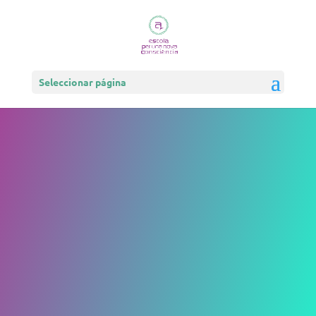
Seleccionar página
Vacaciones
Chamánicas
Un Viaje de Reconexión y