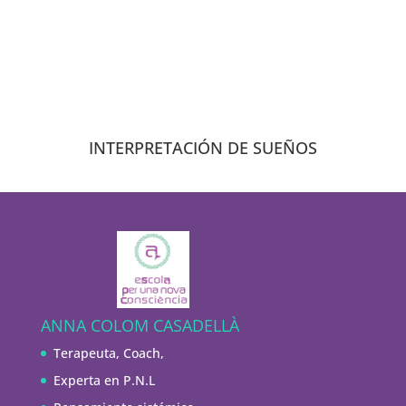
INTERPRETACIÓN DE SUEÑOS
ANNA COLOM CASADELLÀ
Terapeuta, Coach,
Experta en P.N.L