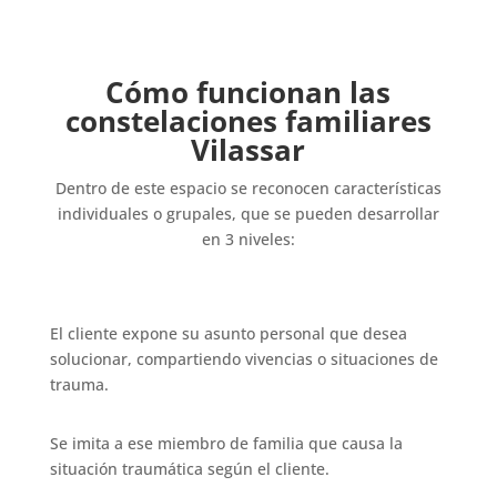
nosotros mismos reconozcamos nuestras
debilidades y fortalezas!
Cómo funcionan las
constelaciones familiares
Vilassar
Dentro de este espacio se reconocen características
individuales o grupales, que se pueden desarrollar
en 3 niveles:
El cliente expone su asunto personal que desea
solucionar, compartiendo vivencias o situaciones de
trauma.
Se imita a ese miembro de familia que causa la
situación traumática según el cliente.