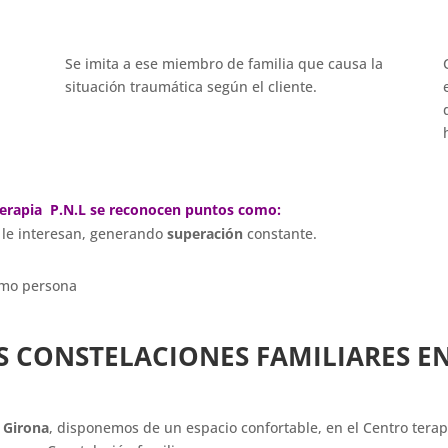
Se imita a ese miembro de familia que causa la
situación traumática según el cliente.
 terapia P.N.L se reconocen puntos como:
 le interesan, generando
superación
constante.
omo persona
 CONSTELACIONES FAMILIARES E
 Girona
, disponemos de un espacio confortable, en el Centro terap