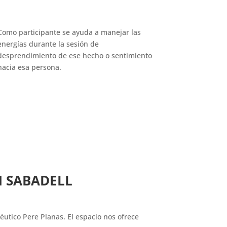
Como participante se ayuda a manejar las
energías durante la sesión de
desprendimiento de ese hecho o sentimiento
hacia esa persona.
N SABADELL
éutico Pere Planas. El espacio nos ofrece