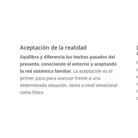
Aceptación de la realidad
Equilibra y diferencia los hechos pasados del
presente, conociendo el entorno y aceptando
la red sistémica familiar
. La aceptación es el
primer paso para avanzar frente a una
determinada situación, tanto a nivel emocional
como físico
e