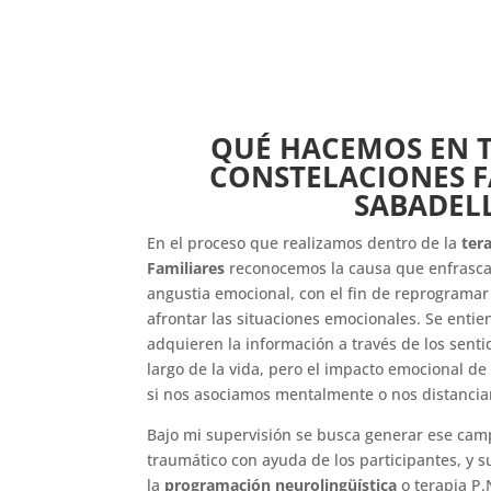
QUÉ HACEMOS EN T
CONSTELACIONES F
SABADEL
En el proceso que realizamos dentro de la
ter
Familiares
reconocemos la causa que enfrasca 
angustia emocional, con el fin de reprogramar
afrontar las situaciones emocionales.
Se entie
adquieren la información a través de los senti
largo de la vida, pero el impacto emocional d
si nos asociamos mentalmente o nos distancia
Bajo mi supervisión se busca generar ese cam
traumático con ayuda de los participantes, y s
la
programación neurolingüística
o terapia P.