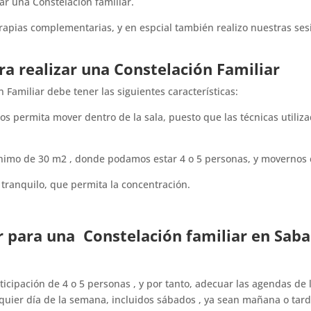
zar una Constelación familiar.
erapias complementarias, y en espcial también realizo nuestras ses
ra realizar una Constelación Familiar
n Familiar debe tener las siguientes características:
s permita mover dentro de la sala, puesto que las técnicas utiliz
ínimo de 30 m2 , donde podamos estar 4 o 5 personas, y movernos 
 tranquilo, que permita la concentración.
r para una
Constelación familiar en Saba
ticipación de 4 o 5 personas , y por tanto, adecuar las agendas de 
quier día de la semana, incluidos sábados , ya sean mañana o tard