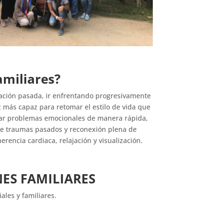
amiliares?
eración pasada, ir enfrentando progresivamente
z más capaz para retomar el estilo de vida que
erar problemas emocionales de manera rápida,
n de traumas pasados y reconexión plena de
rencia cardiaca, relajación y visualización.
ES FAMILIARES
les y familiares.