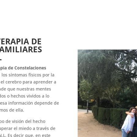
ERAPIA DE
AMILIARES
L
apia de Constelaciones
los síntomas físicos por la
 el cerebro para aprender a
nde que nuestras mentes
dos o hechos vividos a lo
e esa información depende de
mos de ella.
po de visión del hecho
uperar el miedo a través de
N.L.
Es decir que, en este