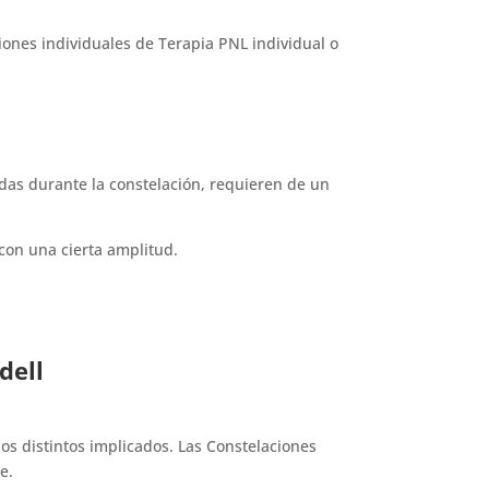
iones individuales de Terapia PNL individual o
adas durante la constelación, requieren de un
con una cierta amplitud.
dell
los distintos implicados. Las Constelaciones
e.