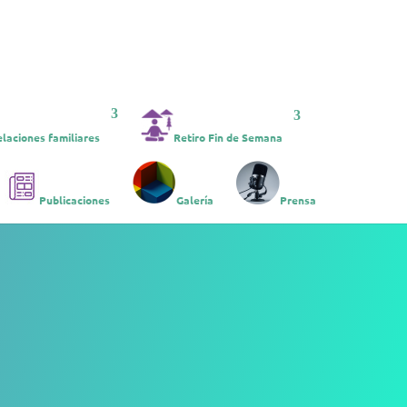
laciones familiares
Retiro Fin de Semana
Publicaciones
Galería
Prensa