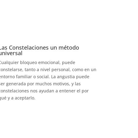
Las Constelaciones un método
universal
Cualquier bloqueo emocional, puede
constelarse, tanto a nivel personal, como en un
entorno familiar o social. La angustia puede
ser generada por muchos motivos, y las
constelaciones nos ayudan a entener el por
qué y a aceptarlo.