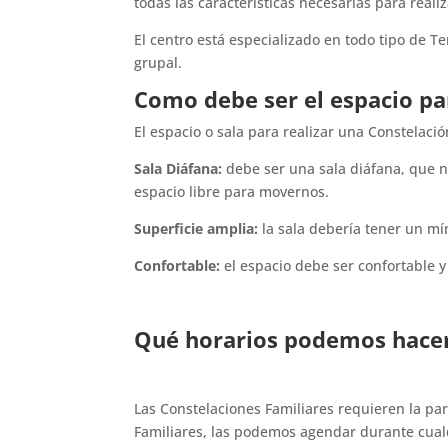
todas las características necesarias para reali
El centro está especializado en todo tipo de T
grupal.
Como debe ser el espacio pa
El espacio o sala para realizar una Constelació
Sala Diáfana:
debe ser una sala diáfana, que no
espacio libre para movernos.
Superficie amplia:
la sala debería tener un m
Confortable:
el espacio debe ser confortable y
Qué horarios podemos hace
Las Constelaciones Familiares requieren la par
Familiares, las podemos agendar durante cual